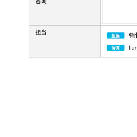
咨询
担当
销
担当
liu
传真