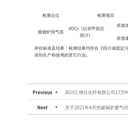
检测点位
检测项目
排放
VOCs（以非甲烷总
煅烧炉排气筒
烃计）
排放
评价标准及结果：检测结果均符合《四川省固定污染源
溶剂生产和使用的其它行业。
Previous
四川汇维仕化纤有限公司17万
Next
关于2021年4月热媒锅炉废气