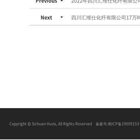
Previous
2022年四川汇维仕化纤有限
Next
四川汇维仕化纤有限公司17万
Copyright
Sichuan Huvis, All Rights Reserved 备案号:
蜀ICP备1900915