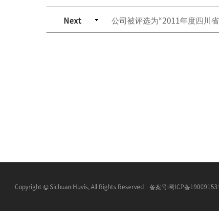
Next
公司被评选为“2011年度四川
Copyright
Sichuan Huvis, All Rights Reserved 备案号:
蜀ICP备1900915