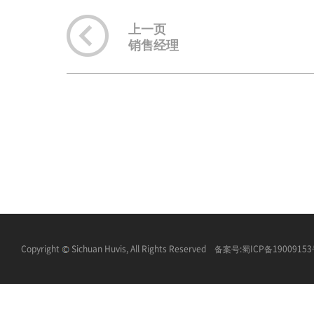
上一页
销售经理
Copyright
Sichuan Huvis, All Rights Reserved 备案号:
蜀ICP备1900915